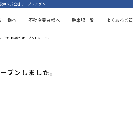
般は株式会社リープリングへ
ナー様へ
不動産業者様へ
駐車場一覧
よくあるご
ス千代田駅前がオープンしました。
オープンしました。