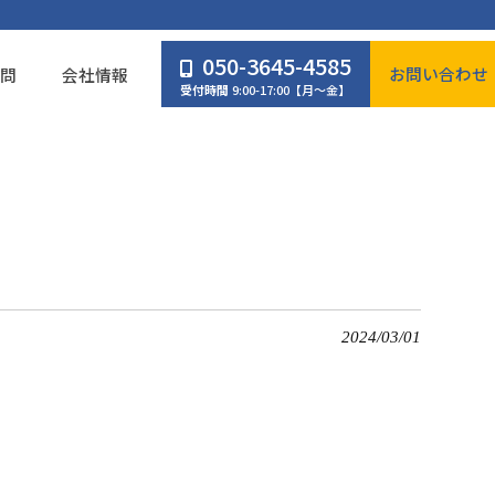
050-3645-4585
お問い合わせ
質問
会社情報
受付時間
9:00-17:00【月～金】
2024/03/01