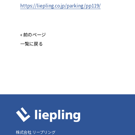
https://liepling.co.jp/parking/pp119/
« 前のページ
一覧に戻る
株式会社 リープリング