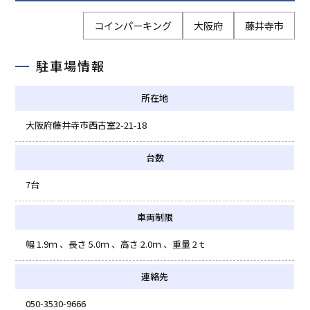
コインパーキング
大阪府
藤井寺市
駐車場情報
所在地
大阪府藤井寺市西古室2-21-18
台数
7台
車両制限
幅 1.9ｍ
長さ 5.0ｍ
高さ 2.0ｍ
重量 2ｔ
連絡先
050-3530-9666