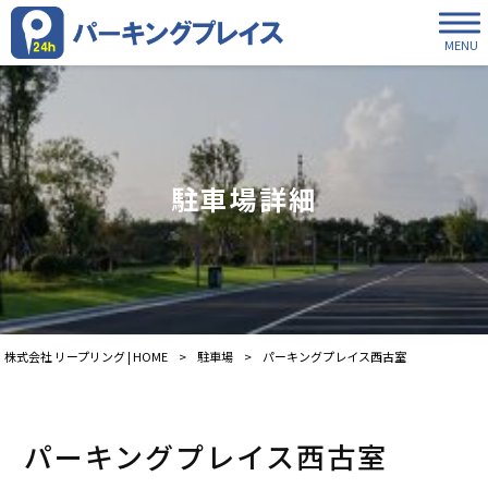
MENU
駐車場詳細
株式会社 リープリング | HOME
>
駐車場
>
パーキングプレイス西古室
パーキングプレイス西古室